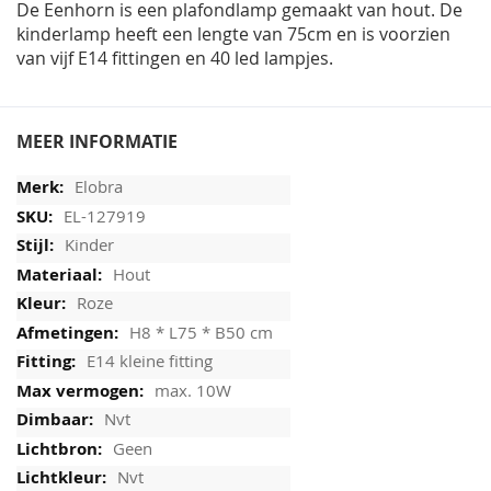
De Eenhorn is een plafondlamp gemaakt van hout. De
kinderlamp heeft een lengte van 75cm en is voorzien
van vijf E14 fittingen en 40 led lampjes.
MEER INFORMATIE
Elobra
EL-127919
Kinder
Hout
Roze
H8 * L75 * B50 cm
E14 kleine fitting
max. 10W
Nvt
Geen
Nvt