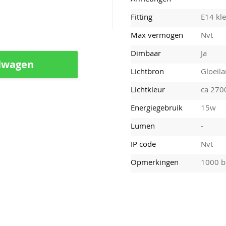
Fitting
E14 kle
Max vermogen
Nvt
Dimbaar
Ja
lwagen
Lichtbron
Gloeil
Lichtkleur
ca 270
Energiegebruik
15w
Lumen
-
IP code
Nvt
Opmerkingen
1000 b