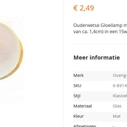
€ 2,49
Ouderwetse Gloeilamp met 
van ca. 1,4cm) in een 15w
Meer informatie
Merk
Overig
SKU
6-891
Stijl
Klassie
Materiaal
Glas
Kleur
Mat
Afmetingen
-