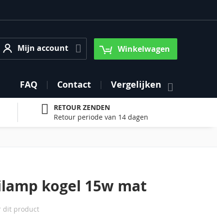
Mijn account
Mijn account
Winkelwagen
FAQ
Contact
Vergelijken
RETOUR ZENDEN
Retour periode van 14 dagen
eilamp kogel 15w mat
r dit product