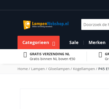
Ga
naar
de
inhoud
Zoek
Categorieen
Sale
Merken
GRATIS VERZENDING NL
GR
Gratis binnen NL boven €50
Gr
Home
Lampen
Gloeilampen
Kogellampen
P45 E
Ga
naar
het
einde