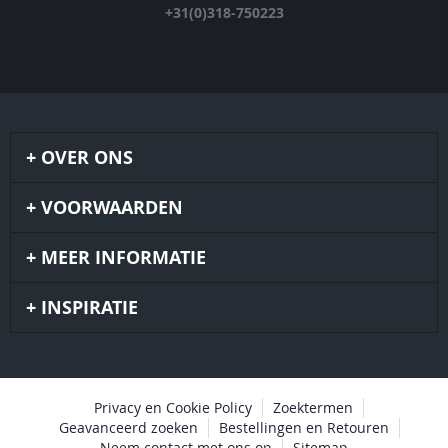
+31(0)318-750223
OVER ONS
VOORWAARDEN
MEER INFORMATIE
INSPIRATIE
Privacy en Cookie Policy
Zoektermen
Geavanceerd zoeken
Bestellingen en Retouren
Neem contact met ons op
Sitemap