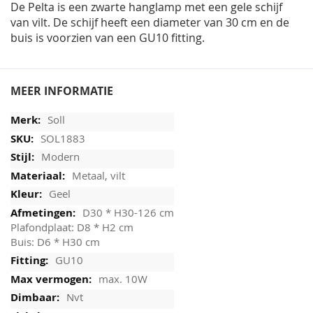
De Pelta is een zwarte hanglamp met een gele schijf
van vilt. De schijf heeft een diameter van 30 cm en de
buis is voorzien van een GU10 fitting.
MEER INFORMATIE
Soll
SOL1883
Modern
Metaal, vilt
Geel
D30 * H30-126 cm
Plafondplaat: D8 * H2 cm
Buis: D6 * H30 cm
GU10
max. 10W
Nvt