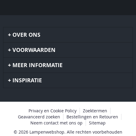
OVER ONS
VOORWAARDEN
MEER INFORMATIE
INSPIRATIE
Privacy en Cookie Policy
Zoektermen
Geavanceerd zoeken
Bestellingen en Retouren
Neem contact met ons op
Sitemap
© 2026 Lampenwebshop. Alle rechten voorbehouden