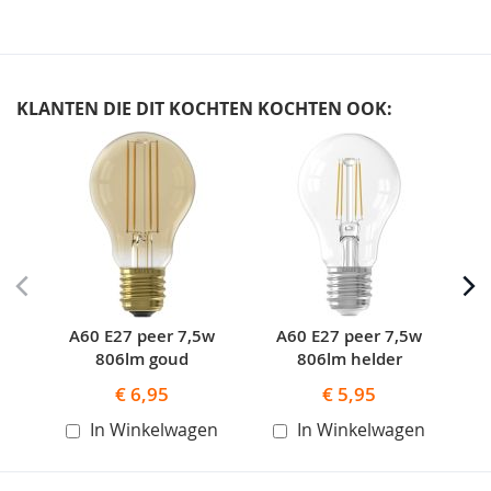
KLANTEN DIE DIT KOCHTEN KOCHTEN OOK:
Skip
carousel
A60 E27 peer 7,5w
A60 E27 peer 7,5w
A60
806lm goud
806lm helder
€ 6,95
€ 5,95
In Winkelwagen
In Winkelwagen