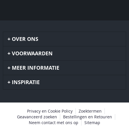
OVER ONS
VOORWAARDEN
MEER INFORMATIE
INSPIRATIE
Privacy en Cookie Policy
Zoektermen
Geavanceerd zoeken
Bestellingen en Retouren
Neem contact met ons op
Sitemap