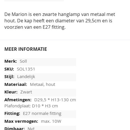
afbeeldingen-
gallerij
De Marion is een zwarte hanglamp van metaal met
hout. De kap heeft een diameter van 29,5cm en is
voorzien van een E27 fitting.
MEER INFORMATIE
Soll
SOL1351
Landelijk
Metaal, hout
Zwart
D29,5 * H13-130 cm
Plafondplaat: D10 * H3 cm
E27 normale fitting
max. 10W
Nvt