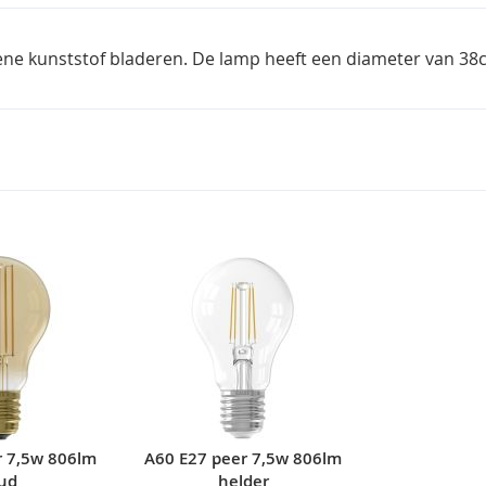
ne kunststof bladeren. De lamp heeft een diameter van 38cm
r 7,5w 806lm
A60 E27 peer 7,5w 806lm
ud
helder