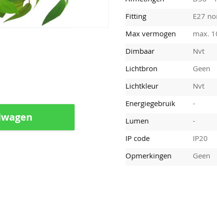
Fitting
E27 nor
Max vermogen
max. 
Dimbaar
Nvt
Lichtbron
Geen
Lichtkleur
Nvt
Energiegebruik
-
lwagen
Lumen
-
IP code
IP20
Opmerkingen
Geen