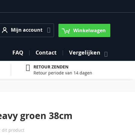
Mijn account
Mijn account
Winkelwagen
FAQ
Contact
Vergelijken
RETOUR ZENDEN
Retour periode van 14 dagen
eavy groen 38cm
r dit product