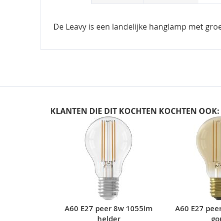
De Leavy is een landelijke hanglamp met groe
KLANTEN DIE DIT KOCHTEN KOCHTEN OOK:
Skip
carousel
A60 E27 peer 8w 1055lm
A60 E27 pee
helder
go