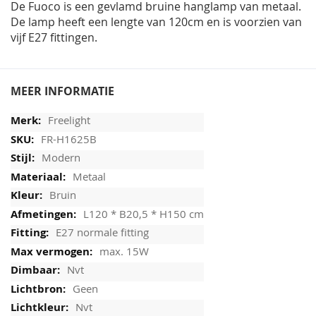
De Fuoco is een gevlamd bruine hanglamp van metaal.
De lamp heeft een lengte van 120cm en is voorzien van
vijf E27 fittingen.
MEER INFORMATIE
Freelight
FR-H1625B
Modern
Metaal
Bruin
L120 * B20,5 * H150 cm
E27 normale fitting
max. 15W
Nvt
Geen
Nvt