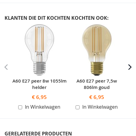
KLANTEN DIE DIT KOCHTEN KOCHTEN OOK:
Skip
carousel
A60 E27 peer 8w 1055lm
A60 E27 peer 7,5w
helder
806lm goud
€ 6,95
€ 6,95
In Winkelwagen
In Winkelwagen
GERELATEERDE PRODUCTEN