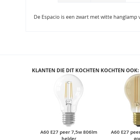
De Espacio is een zwart met witte hanglamp v
KLANTEN DIE DIT KOCHTEN KOCHTEN OOK:
Skip
carousel
A60 E27 peer 7,5w 806lm
A60 E27 pee
helder
go