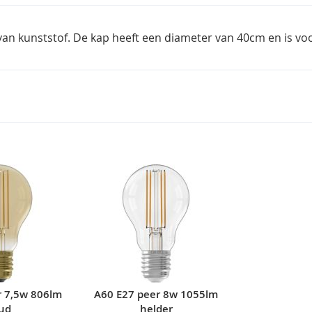
an kunststof. De kap heeft een diameter van 40cm en is voor
r 7,5w 806lm
A60 E27 peer 8w 1055lm
ud
helder