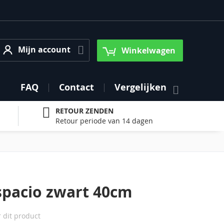
Mijn account
Mijn account
Winkelwagen
FAQ
Contact
Vergelijken
RETOUR ZENDEN
Retour periode van 14 dagen
pacio zwart 40cm
r dit product