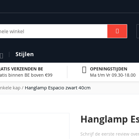
Zoek
Stijlen
ATIS VERZENDEN BE
OPENINGSTIJDEN
atis binnen BE boven €99
Ma t/m Vr 09.30-18.00
nkele kap
Hanglamp Espacio zwart 40cm
Hanglamp Es
Schrijf de eerste review ove