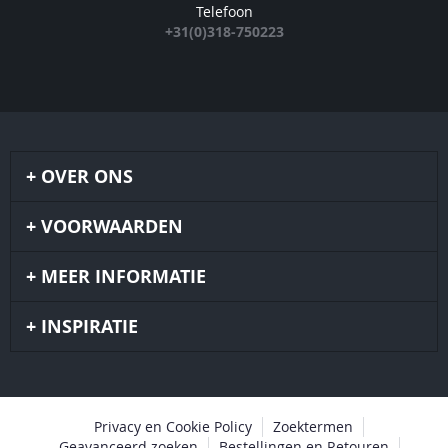
Telefoon
+31(0)318-750223
OVER ONS
VOORWAARDEN
MEER INFORMATIE
INSPIRATIE
Privacy en Cookie Policy
Zoektermen
Geavanceerd zoeken
Bestellingen en Retouren