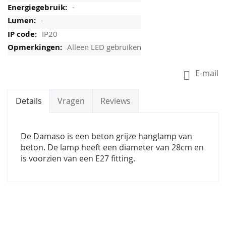
-
-
IP20
Alleen LED gebruiken
E-mail
Details
Vragen
Reviews
De Damaso is een beton grijze hanglamp van
beton. De lamp heeft een diameter van 28cm en
is voorzien van een E27 fitting.