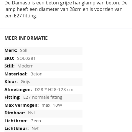
De Damaso is een beton grijze hanglamp van beton. De
lamp heeft een diameter van 28cm en is voorzien van
een E27 fitting.
MEER INFORMATIE
Soll
SOL0281
Modern
Beton
Grijs
D28 * H28-128 cm
E27 normale fitting
max. 10W
Nvt
Geen
Nvt