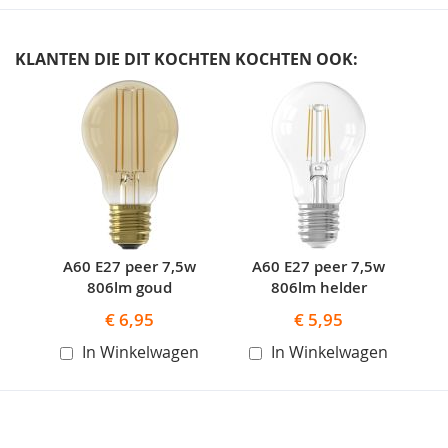
KLANTEN DIE DIT KOCHTEN KOCHTEN OOK:
Skip
carousel
A60 E27 peer 7,5w
A60 E27 peer 7,5w
806lm goud
806lm helder
€ 6,95
€ 5,95
In Winkelwagen
In Winkelwagen