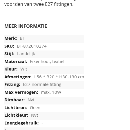
voorzien van twee E27 fittingen.
MEER INFORMATIE
BT
BT-872010274
Landelijk
Eikenhout, textiel
Wit
L56 * B20 * H30-130 cm
E27 normale fitting
max. 10W
Nvt
Geen
Nvt
-