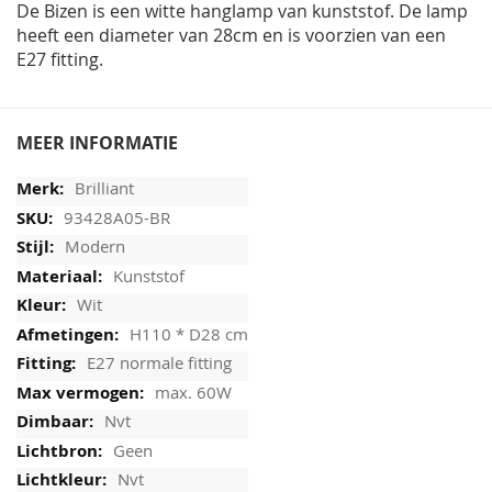
De Bizen is een witte hanglamp van kunststof. De lamp
heeft een diameter van 28cm en is voorzien van een
E27 fitting.
MEER INFORMATIE
Brilliant
93428A05-BR
Modern
Kunststof
Wit
H110 * D28 cm
E27 normale fitting
max. 60W
Nvt
Geen
Nvt