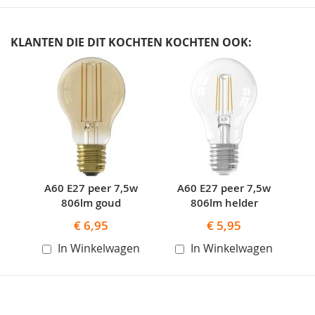
KLANTEN DIE DIT KOCHTEN KOCHTEN OOK:
Skip
carousel
A60 E27 peer 7,5w
A60 E27 peer 7,5w
806lm goud
806lm helder
€ 6,95
€ 5,95
In Winkelwagen
In Winkelwagen