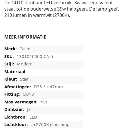
De GU10 dimbaar LED verbruikt 3w wat equivalent
staat tot de ouderwetse 35w halogeen. De lamp geeft
210 lumen in warmwit (2700K).
MEER INFORMATIE
Calex
1301010000-CA-5
Modern
-
Staal
D35 * H47mm
GU10
Nvt
Ja
LED
ca 2700K gloeilamp