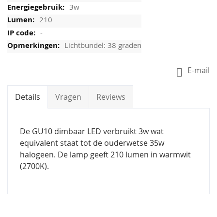
3w
210
-
Lichtbundel: 38 graden
E-mail
Details
Vragen
Reviews
De GU10 dimbaar LED verbruikt 3w wat
equivalent staat tot de ouderwetse 35w
halogeen. De lamp geeft 210 lumen in warmwit
(2700K).