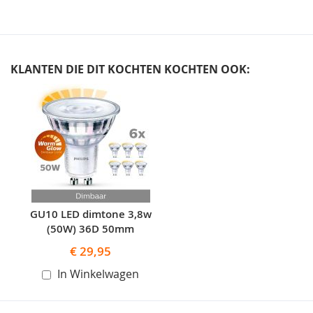
KLANTEN DIE DIT KOCHTEN KOCHTEN OOK:
Skip
carousel
GU10 LED dimtone 3,8w
(50W) 36D 50mm
€ 29,95
In Winkelwagen