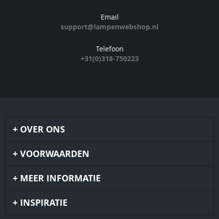
Email
support@lampenwebshop.nl
Telefoon
+31(0)318-750223
OVER ONS
VOORWAARDEN
MEER INFORMATIE
INSPIRATIE