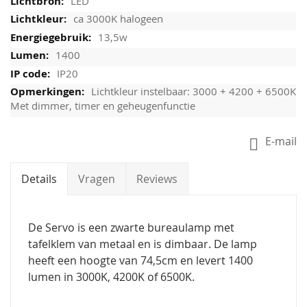
LED
ca 3000K halogeen
13,5w
1400
IP20
Lichtkleur instelbaar: 3000 + 4200 + 6500K
Met dimmer, timer en geheugenfunctie
E-mail
Details
Vragen
Reviews
De Servo is een zwarte bureaulamp met
tafelklem van metaal en is dimbaar. De lamp
heeft een hoogte van 74,5cm en levert 1400
lumen in 3000K, 4200K of 6500K.