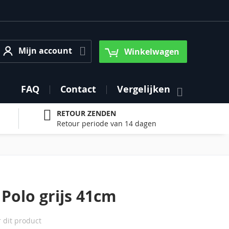
Mijn account
Mijn account
Winkelwagen
FAQ
Contact
Vergelijken
RETOUR ZENDEN
Retour periode van 14 dagen
Polo grijs 41cm
r dit product