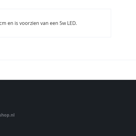
 cm en is voorzien van een 5w LED.
hop.nl