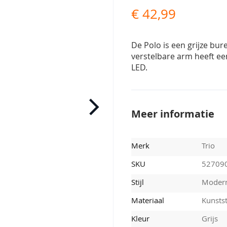
€ 42,99
De Polo is een grijze bur
verstelbare arm heeft ee
LED.
Meer informatie
Merk
Trio
SKU
52709
Stijl
Moder
Materiaal
Kunsts
Kleur
Grijs