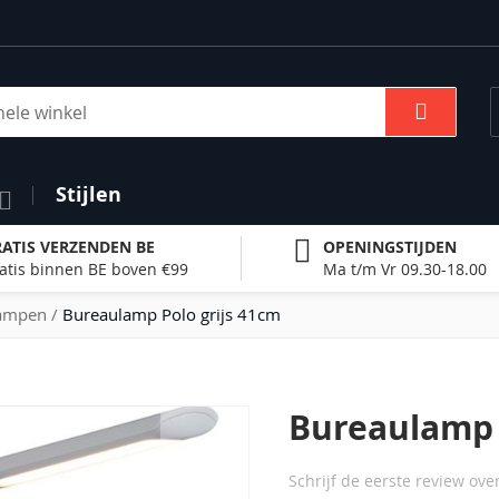
Zoek
Stijlen
ATIS VERZENDEN BE
OPENINGSTIJDEN
atis binnen BE boven €99
Ma t/m Vr 09.30-18.00
ampen
Bureaulamp Polo grijs 41cm
Bureaulamp 
Schrijf de eerste review ove