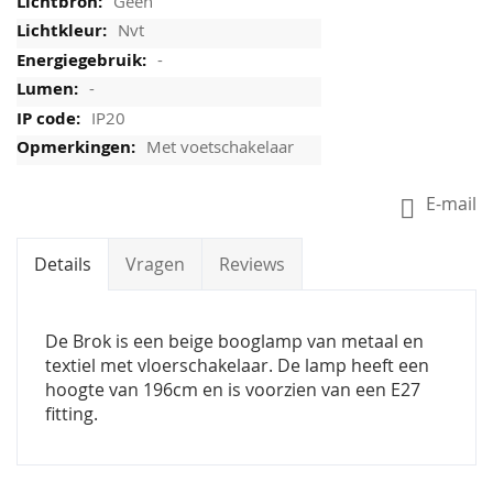
Geen
Nvt
-
-
IP20
Met voetschakelaar
E-mail
Details
Vragen
Reviews
De Brok is een beige booglamp van metaal en
textiel met vloerschakelaar. De lamp heeft een
hoogte van 196cm en is voorzien van een E27
fitting.