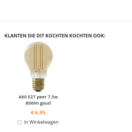
KLANTEN DIE DIT KOCHTEN KOCHTEN OOK:
Skip
carousel
A60 E27 peer 7,5w
806lm goud
€ 6,95
In Winkelwagen