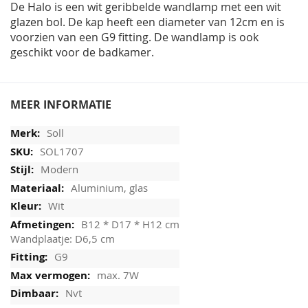
De Halo is een wit geribbelde wandlamp met een wit
glazen bol. De kap heeft een diameter van 12cm en is
voorzien van een G9 fitting. De wandlamp is ook
geschikt voor de badkamer.
MEER INFORMATIE
Soll
SOL1707
Modern
Aluminium, glas
Wit
B12 * D17 * H12 cm
Wandplaatje: D6,5 cm
G9
max. 7W
Nvt