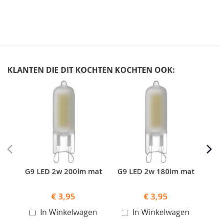
KLANTEN DIE DIT KOCHTEN KOCHTEN OOK:
Skip
carousel
G9 LED 2w 200lm mat
G9 LED 2w 180lm mat
G
€ 3,95
€ 3,95
In Winkelwagen
In Winkelwagen