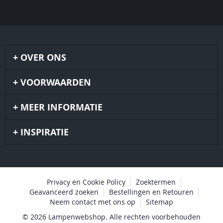
OVER ONS
VOORWAARDEN
MEER INFORMATIE
INSPIRATIE
Privacy en Cookie Policy
Zoektermen
Geavanceerd zoeken
Bestellingen en Retouren
Neem contact met ons op
Sitemap
© 2026 Lampenwebshop. Alle rechten voorbehouden