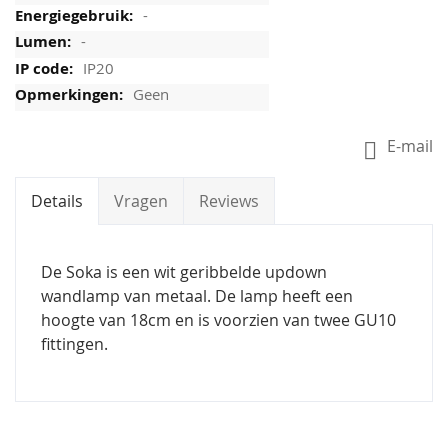
-
-
IP20
Geen
E-mail
Details
Vragen
Reviews
De Soka is een wit geribbelde updown
wandlamp van metaal. De lamp heeft een
hoogte van 18cm en is voorzien van twee GU10
fittingen.