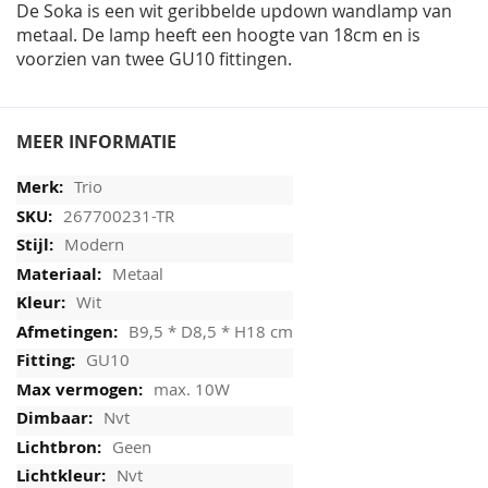
De Soka is een wit geribbelde updown wandlamp van
metaal. De lamp heeft een hoogte van 18cm en is
voorzien van twee GU10 fittingen.
MEER INFORMATIE
Trio
267700231-TR
Modern
Metaal
Wit
B9,5 * D8,5 * H18 cm
GU10
max. 10W
Nvt
Geen
Nvt